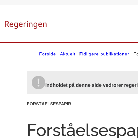
Gå til forsiden
Forside
Aktuelt
Tidligere publikationer
F
Indholdet på denne side vedrører regeri
FORSTÅELSESPAPIR
Forståelsespa