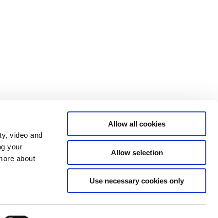
Allow all cookies
ty, video and
ng your
Allow selection
 more about
Use necessary cookies only
Tilgængelighedserklæring