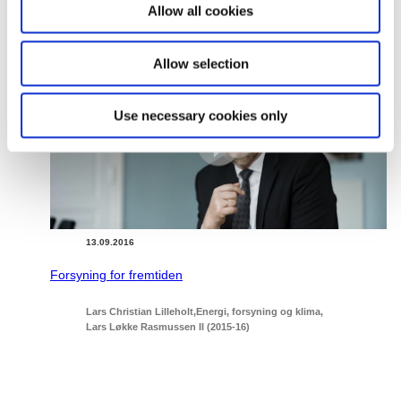
o
Allow all cookies
n
Relateret indhold
Allow selection
Use necessary cookies only
13.09.2016
Forsyning for fremtiden
Lars Christian Lilleholt
Energi, forsyning og klima
Lars Løkke Rasmussen II (2015-16)