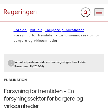
Fold søgefelt ud
Menu
Gå til forsiden
Forside
Aktuelt
Tidligere publikationer
Forsyning for fremtiden - En forsyningssektor for
borgere og virksomheder
Indholdet på denne side vedrører regeringen Lars Løkke
Rasmussen II (2015-16)
PUBLIKATION
Forsyning for fremtiden - En
forsyningssektor for borgere og
virksomheder