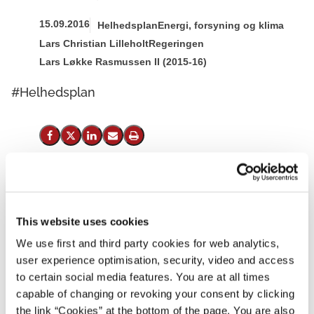
15.09.2016
Helhedsplan
Energi, forsyning og klima
Lars Christian Lilleholt
Regeringen
Lars Løkke Rasmussen II (2015-16)
#Helhedsplan
Del på Facebook
Del på X (Twitter)
Del på LinkedIn
Send email
Print
This website uses cookies
We use first and third party cookies for web analytics,
user experience optimisation, security, video and access
to certain social media features. You are at all times
capable of changing or revoking your consent by clicking
the link “Cookies” at the bottom of the page. You are also