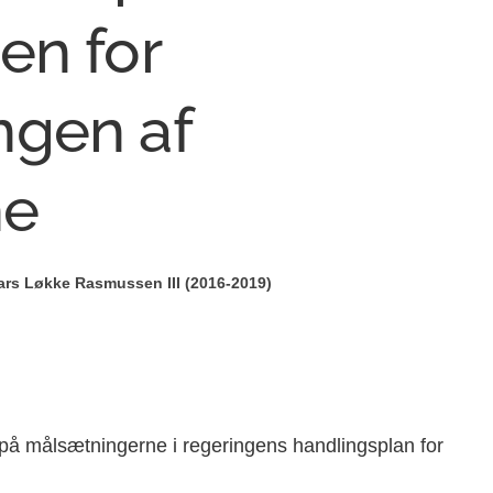
en for
ngen af
ne
ars Løkke Rasmussen III (2016-2019)
 på målsætningerne i regeringens handlingsplan for