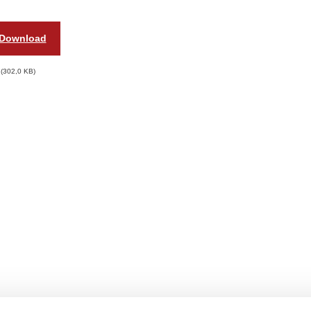
Download
302,0 KB