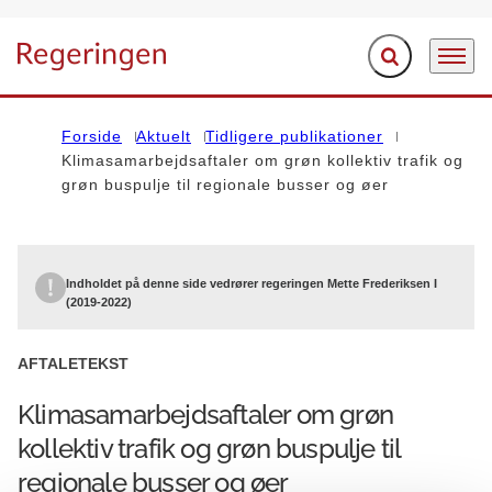
Fold søgefelt ud
Menu
Gå til forsiden
Forside
Aktuelt
Tidligere publikationer
Klimasamarbejdsaftaler om grøn kollektiv trafik og
grøn buspulje til regionale busser og øer
Indholdet på denne side vedrører regeringen Mette Frederiksen I
(2019-2022)
AFTALETEKST
Klimasamarbejdsaftaler om grøn
kollektiv trafik og grøn buspulje til
regionale busser og øer