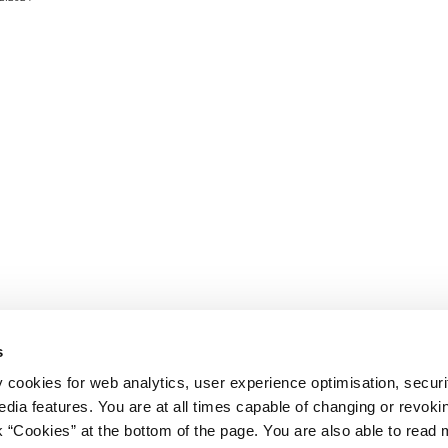
s
y cookies for web analytics, user experience optimisation, securi
edia features. You are at all times capable of changing or revoki
nk “Cookies” at the bottom of the page. You are also able to read