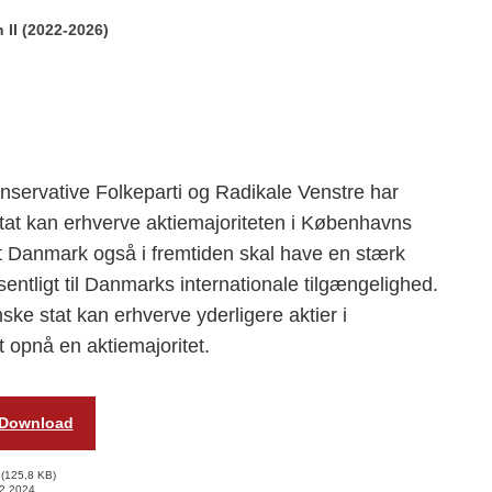
 II (2022-2026)
onservative Folkeparti og Radikale Venstre har
stat kan erhverve aktiemajoriteten i Københavns
at Danmark også i fremtiden skal have en stærk
sentligt til Danmarks internationale tilgængelighed.
ske stat kan erhverve yderligere aktier i
opnå en aktiemajoritet.
Download
125,8 KB
2.2024