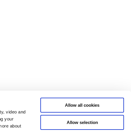
Allow all cookies
ty, video and
ng your
Allow selection
 more about