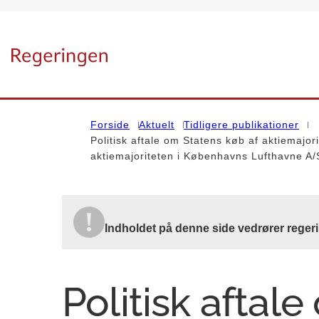
Gå til forsiden
Forside
Aktuelt
Tidligere publikationer
Politisk aftale om Statens køb af aktiemajo
aktiemajoriteten i Københavns Lufthavne A/
Indholdet på denne side vedrører regeri
Politisk aftal