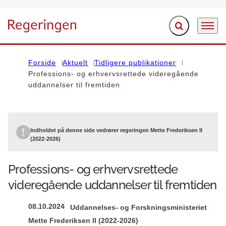
Fold søgefelt ud
Menu
Gå til forsiden
Forside
Aktuelt
Tidligere publikationer
Professions- og erhvervsrettede videregående
uddannelser til fremtiden
Indholdet på denne side vedrører regeringen Mette Frederiksen II
(2022-2026)
Professions- og erhvervsrettede
videregående uddannelser til fremtiden
08.10.2024
Uddannelses- og Forskningsministeriet
Mette Frederiksen II (2022-2026)