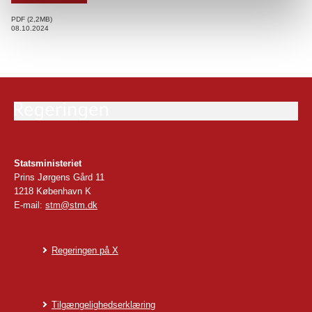
PDF
2,2MB
08.10.2024
Statsministeriet
Prins Jørgens Gård 11
1218 København K
E-mail:
stm@stm.dk
Regeringen på X
Tilgængelighedserklæring