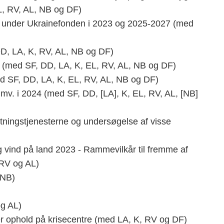
L, RV, AL, NB og DF)
te under Ukrainefonden i 2023 og 2025-2027 (med
DD, LA, K, RV, AL, NB og DF)
em (med SF, DD, LA, K, EL, RV, AL, NB og DF)
d SF, DD, LA, K, EL, RV, AL, NB og DF)
 mv. i 2024 (med SF, DD, [LA], K, EL, RV, AL, [NB]
etningstjenesterne og undersøgelse af visse
g vind på land 2023 - Rammevilkår til fremme af
 RV og AL)
 NB)
og AL)
der ophold på krisecentre (med LA, K, RV og DF)