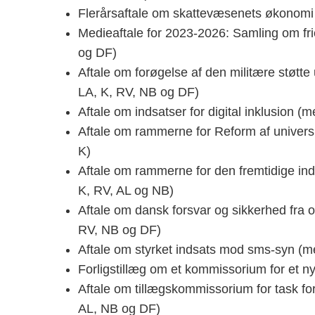
Flerårsaftale om skattevæsenets økonomi
Medieaftale for 2023-2026: Samling om fr
og DF)
Aftale om forøgelse af den militære støt
LA, K, RV, NB og DF)
Aftale om indsatser for digital inklusion 
Aftale om rammerne for Reform af univer
K)
Aftale om rammerne for den fremtidige ind
K, RV, AL og NB)
Aftale om dansk forsvar og sikkerhed fra
RV, NB og DF)
Aftale om styrket indsats mod sms-syn (m
Forligstillæg om et kommissorium for et n
Aftale om tillægskommissorium for task f
AL, NB og DF)