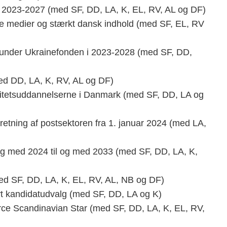
 2023-2027 (med SF, DD, LA, K, EL, RV, AL og DF)
ie medier og stærkt dansk indhold (med SF, EL, RV
te under Ukrainefonden i 2023-2028 (med SF, DD,
(med DD, LA, K, RV, AL og DF)
sitetsuddannelserne i Danmark (med SF, DD, LA og
retning af postsektoren fra 1. januar 2024 (med LA,
 og med 2024 til og med 2033 (med SF, DD, LA, K,
ed SF, DD, LA, K, EL, RV, AL, NB og DF)
yt kandidatudvalg (med SF, DD, LA og K)
orce Scandinavian Star (med SF, DD, LA, K, EL, RV,