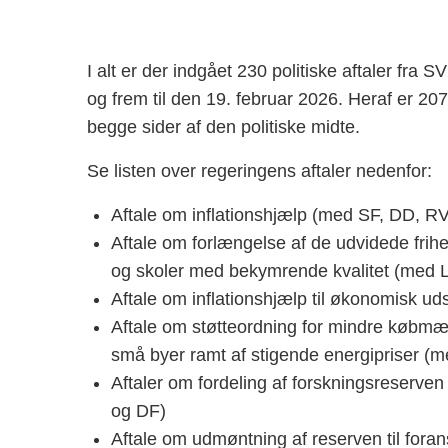
I alt er der indgået 230 politiske aftaler fr
og frem til den 19. februar 2026. Heraf er 207
begge sider af den politiske midte.
Se listen over regeringens aftaler nedenfor:
Aftale om inflationshjælp (med SF, DD, R
Aftale om forlængelse af de udvidede frih
og skoler med bekymrende kvalitet (med 
Aftale om inflationshjælp til økonomisk u
Aftale om støtteordning for mindre købmæ
små byer ramt af stigende energipriser (
Aftaler om fordeling af forskningsreserven
og DF)
Aftale om udmøntning af reserven til foran