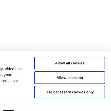
Allow all cookies
ty, video and
ng your
Allow selection
 more about
Use necessary cookies only
Tilgængelighedserklæring