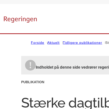
Gå til forsiden
Forside
Aktuelt
Tidligere publikationer
St
Indholdet på denne side vedrører reger
PUBLIKATION
Stærke dagtilb