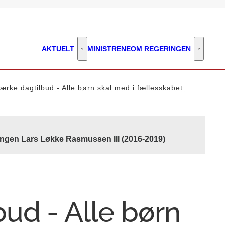
AKTUELT
MINISTRENE
OM REGERINGEN
Aktuelt - Flere links
Om regeri
ærke dagtilbud - Alle børn skal med i fællesskabet
ingen Lars Løkke Rasmussen III (2016-2019)
ud - Alle børn