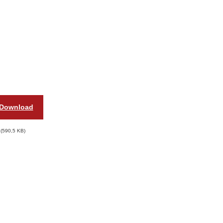
Download
590,5 KB