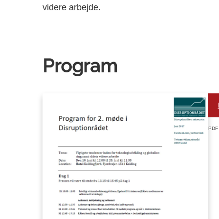
videre arbejde.
Program
PDF