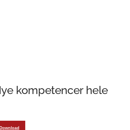
Nye kompetencer hele
Download