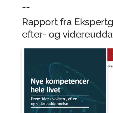
--
Rapport fra Ekspertg
efter- og videreudd
PDF