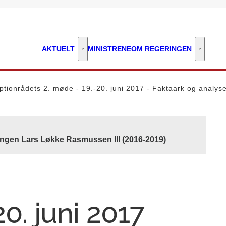
AKTUELT
MINISTRENE
OM REGERINGEN
Aktuelt - Flere links
Om regeri
ptionrådets 2. møde - 19.-20. juni 2017 - Faktaark og analys
ingen Lars Løkke Rasmussen III (2016-2019)
0. juni 2017