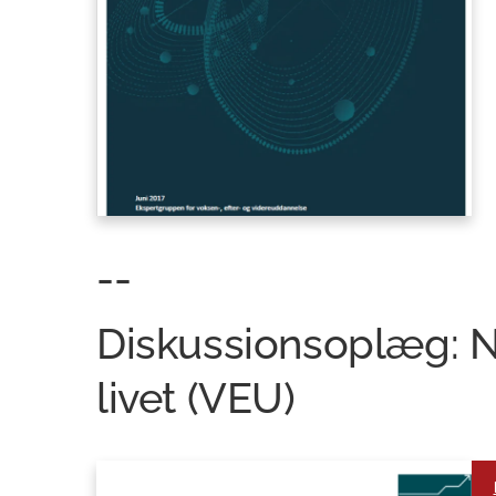
--
Diskussionsoplæg: 
livet (VEU)