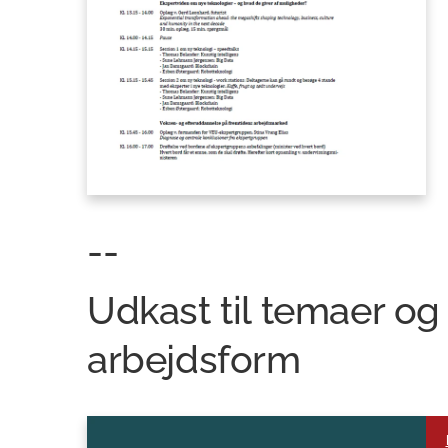
--
Udkast til temaer og
arbejdsform