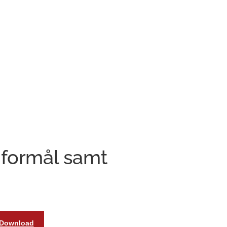
 formål samt
Download