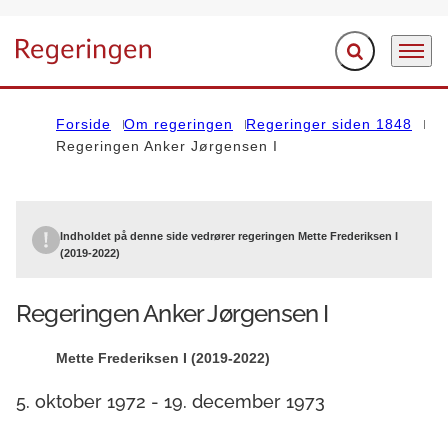
Fold søgefelt ud
Menu
Gå til forsiden
Forside
Om regeringen
Regeringer siden 1848
Regeringen Anker Jørgensen I
Indholdet på denne side vedrører regeringen Mette Frederiksen I
(2019-2022)
Regeringen Anker Jørgensen I
Mette Frederiksen I (2019-2022)
5. oktober 1972 - 19. december 1973