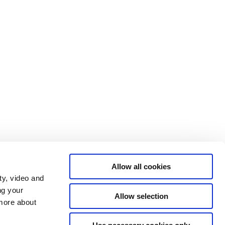
Allow all cookies
ty, video and
ng your
Allow selection
 more about