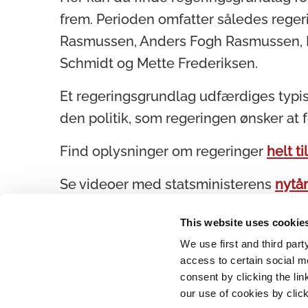
frem. Perioden omfatter således reger
Rasmussen, Anders Fogh Rasmussen, L
Schmidt og Mette Frederiksen.
Et regeringsgrundlag udfærdiges typisk
den politik, som regeringen ønsker at 
Find oplysninger om regeringer
helt ti
Se videoer med statsministerens
nytår
This website uses cookie
We use first and third part
access to certain social m
consent by clicking the li
our use of cookies by clic