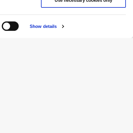
Use necessary cookies only
Show details
PUBLIKATION
01.10.2011
Et Danmark der står sammen