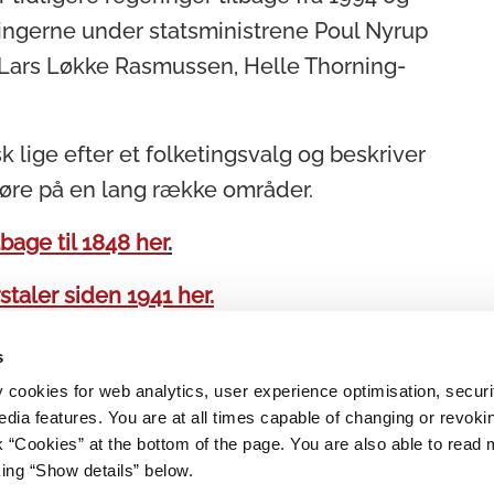
ingerne under statsministrene Poul Nyrup
ars Løkke Rasmussen, Helle Thorning-
 lige efter et folketingsvalg og beskriver
føre på en lang række områder.
lbage til 1848 her
.
staler siden 1941 her.
s
y cookies for web analytics, user experience optimisation, securi
edia features. You are at all times capable of changing or revoki
nk “Cookies” at the bottom of the page. You are also able to read
king “Show details” below.