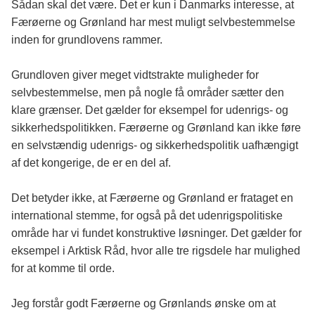
Sådan skal det være. Det er kun i Danmarks interesse, at
Færøerne og Grønland har mest muligt selvbestemmelse
inden for grundlovens rammer.
Grundloven giver meget vidtstrakte muligheder for
selvbestemmelse, men på nogle få områder sætter den
klare grænser. Det gælder for eksempel for udenrigs- og
sikkerhedspolitikken. Færøerne og Grønland kan ikke føre
en selvstændig udenrigs- og sikkerhedspolitik uafhængigt
af det kongerige, de er en del af.
Det betyder ikke, at Færøerne og Grønland er frataget en
international stemme, for også på det udenrigspolitiske
område har vi fundet konstruktive løsninger. Det gælder for
eksempel i Arktisk Råd, hvor alle tre rigsdele har mulighed
for at komme til orde.
Jeg forstår godt Færøerne og Grønlands ønske om at