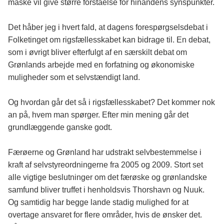
måske vil give større forståelse for hinandens synspunkter.
Det håber jeg i hvert fald, at dagens forespørgselsdebat i
Folketinget om rigsfællesskabet kan bidrage til. En debat,
som i øvrigt bliver efterfulgt af en særskilt debat om
Grønlands arbejde med en forfatning og økonomiske
muligheder som et selvstændigt land.
Og hvordan går det så i rigsfællesskabet? Det kommer nok
an på, hvem man spørger. Efter min mening går det
grundlæggende ganske godt.
Færøerne og Grønland har udstrakt selvbestemmelse i
kraft af selvstyreordningerne fra 2005 og 2009. Stort set
alle vigtige beslutninger om det færøske og grønlandske
samfund bliver truffet i henholdsvis Thorshavn og Nuuk.
Og samtidig har begge lande stadig mulighed for at
overtage ansvaret for flere områder, hvis de ønsker det.