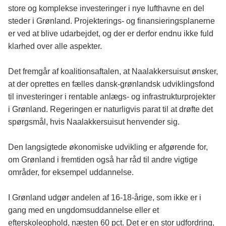
store og komplekse investeringer i nye lufthavne en del
steder i Grønland. Projekterings- og finansieringsplanerne
er ved at blive udarbejdet, og der er derfor endnu ikke fuld
klarhed over alle aspekter.
Det fremgår af koalitionsaftalen, at Naalakkersuisut ønsker,
at der oprettes en fælles dansk-grønlandsk udviklingsfond
til investeringer i rentable anlægs- og infrastrukturprojekter
i Grønland. Regeringen er naturligvis parat til at drøfte det
spørgsmål, hvis Naalakkersuisut henvender sig.
Den langsigtede økonomiske udvikling er afgørende for,
om Grønland i fremtiden også har råd til andre vigtige
områder, for eksempel uddannelse.
I Grønland udgør andelen af 16-18-årige, som ikke er i
gang med en ungdomsuddannelse eller et
efterskoleophold, næsten 60 pct. Det er en stor udfordring,