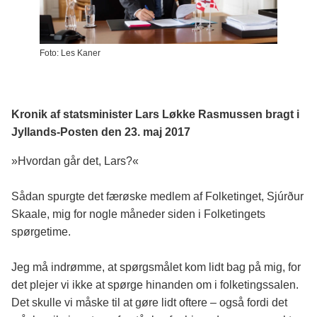
Foto: Les Kaner
Kronik af statsminister Lars Løkke Rasmussen bragt i
Jyllands-Posten den 23. maj 2017
»Hvordan går det, Lars?«
Sådan spurgte det færøske medlem af Folketinget, Sjúrður
Skaale, mig for nogle måneder siden i Folketingets
spørgetime.
Jeg må indrømme, at spørgsmålet kom lidt bag på mig, for
det plejer vi ikke at spørge hinanden om i folketingssalen.
Det skulle vi måske til at gøre lidt oftere – også fordi det