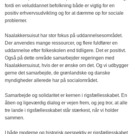
fordi en veluddannet befolkning både er vigtig for en
positiv erhvervsudvikling og for at dæmme op for sociale
problemer.
Naalakkersuisut har stor fokus på uddannelsesområdet.
Der anvendes mange ressourcer, og flere fuldfører en
uddannelse efter folkeskolen end tidligere. Det er positivt.
Også på dette område samarbejder regeringen med
Naalakkersuisut, hvis der er ønske om det. Og vi udbygger
gerne det samarbejde, de grønlandske og danske
myndigheder allerede har på socialområdet.
Samarbejde og solidaritet er kernen i rigsfællesskabet. En
åben og ligeværdig dialog er vejen frem, og jeg tror, at alle
tre lande i rigsfællesskabet står stærkest, når vi holder
sammen.
I både moderne og historisk perspektiv er rigsfællesskabet