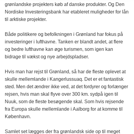
grønlandske projekters køb af danske produkter. Og Den
Nordiske Investeringsbank har etableret muligheder for lån
til arktiske projekter.
Både politikere og befolkningen i Grønland har fokus på
investeringer i lufthavne. Tanken er blandt andet, at flere
og bedre lufthavne kan øge turismen, som igen kan
bidrage til vækst og nye arbejdspladser.
Hvis man har rejst til Grønland, så har de fleste oplevet at
skulle mellemlande i Kangerlussuaq. Det er et fantastisk
sted. Men det ændrer ikke ved, at det fordyrer og forlænger
rejsen, hvis man skal flyve over 300 km. sydpå igen til
Nuuk, som de fleste besøgende skal. Som hvis rejsende
fra Europa skulle mellemlande i Aalborg for at komme til
København.
Samlet set lægges der fra grønlandsk side op til meget