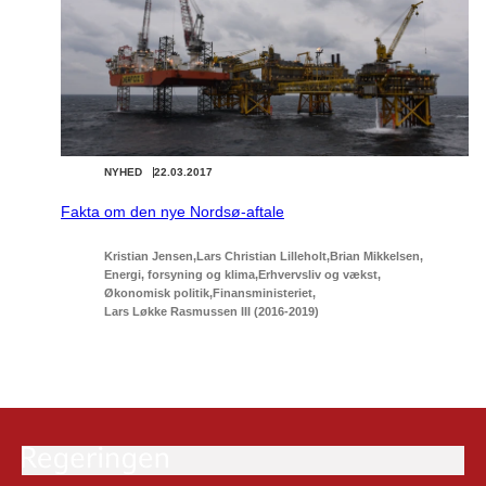
NYHED
22.03.2017
Fakta om den nye Nordsø-aftale
Kristian Jensen
Lars Christian Lilleholt
Brian Mikkelsen
Energi, forsyning og klima
Erhvervsliv og vækst
Økonomisk politik
Finansministeriet
Lars Løkke Rasmussen III (2016-2019)