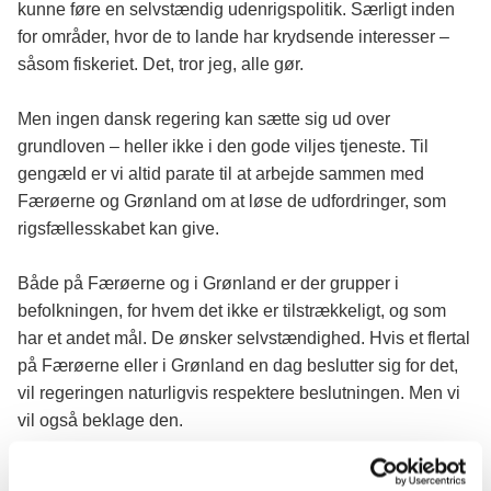
kunne føre en selvstændig udenrigspolitik. Særligt inden
for områder, hvor de to lande har krydsende interesser –
såsom fiskeriet. Det, tror jeg, alle gør.
Men ingen dansk regering kan sætte sig ud over
grundloven – heller ikke i den gode viljes tjeneste. Til
gengæld er vi altid parate til at arbejde sammen med
Færøerne og Grønland om at løse de udfordringer, som
rigsfællesskabet kan give.
Både på Færøerne og i Grønland er der grupper i
befolkningen, for hvem det ikke er tilstrækkeligt, og som
har et andet mål. De ønsker selvstændighed. Hvis et flertal
på Færøerne eller i Grønland en dag beslutter sig for det,
vil regeringen naturligvis respektere beslutningen. Men vi
vil også beklage den.
For vi ønsker at bevare rigsfællesskabet. Og vi vil gøre,