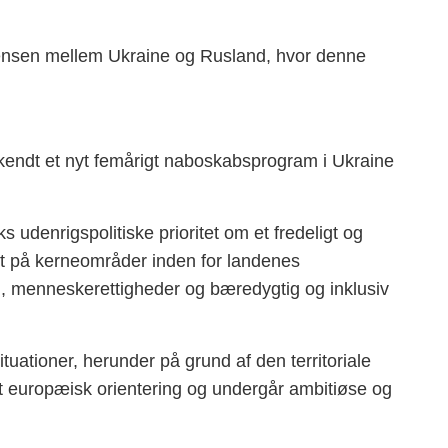
rænsen mellem Ukraine og Rusland, hvor denne
endt et nyt femårigt naboskabsprogram i Ukraine
denrigspolitiske prioritet om et fredeligt og
et på kerneområder inden for landenes
, menneskerettigheder og bæredygtig og inklusiv
tuationer, herunder på grund af den territoriale
t europæisk orientering og undergår ambitiøse og