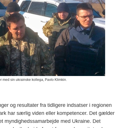
er med sin ukrainske kollega, Pavlo Klimkin.
 og resultater fra tidligere indsatser i regionen
k har særlig viden eller kompetencer. Det gælder
å i et myndighedssamarbejde med Ukraine. Det