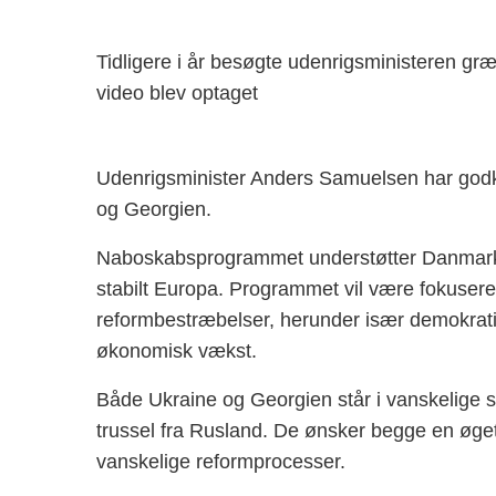
Tidligere i år besøgte udenrigsministeren g
video blev optaget
Udenrigsminister Anders Samuelsen har godk
og Georgien.
Naboskabsprogrammet understøtter Danmarks u
stabilt Europa. Programmet vil være fokuser
reformbestræbelser, herunder især demokrati
økonomisk vækst.
Både Ukraine og Georgien står i vanskelige si
trussel fra Rusland. De ønsker begge en øge
vanskelige reformprocesser.