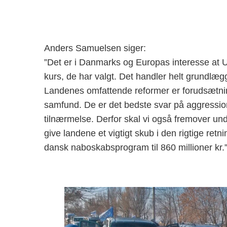
Anders Samuelsen siger:
”Det er i Danmarks og Europas interesse at 
kurs, de har valgt. Det handler helt grundlæg
Landenes omfattende reformer er forudsætni
samfund. De er det bedste svar på aggressi
tilnærmelse. Derfor skal vi også fremover und
give landene et vigtigt skub i den rigtige retn
dansk naboskabsprogram til 860 millioner kr.