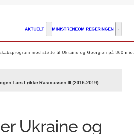
AKTUELT
MINISTRENE
OM REGERINGEN
Aktuelt - Flere links
Om regeri
skabsprogram med støtte til Ukraine og Georgien på 860 mio.
ingen Lars Løkke Rasmussen III (2016-2019)
er Ukraine og