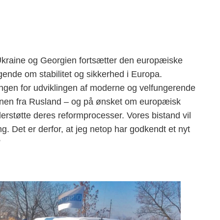
Ukraine og Georgien fortsætter den europæiske
gende om stabilitet og sikkerhed i Europa.
ngen for udviklingen af moderne og velfungerende
onen fra Rusland – og på ønsket om europæisk
erstøtte deres reformprocesser. Vores bistand vil
ing. Det er derfor, at jeg netop har godkendt et nyt
”