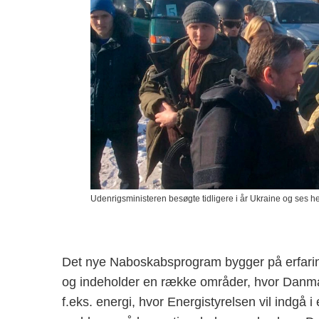
Udenrigsministeren besøgte tidligere i år Ukraine og ses h
Det nye Naboskabsprogram bygger på erfaringer
og indeholder en række områder, hvor Danmar
f.eks. energi, hvor Energistyrelsen vil indg