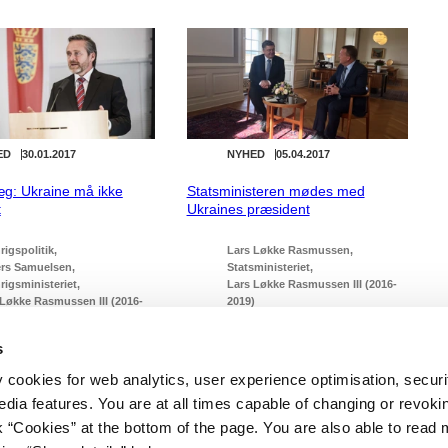
ED
30.01.2017
NYHED
05.04.2017
æg: Ukraine må ikke
Statsministeren mødes med
t
Ukraines præsident
igspolitik
Lars Løkke Rasmussen
rs Samuelsen
Statsministeriet
rigsministeriet
Lars Løkke Rasmussen III (2016-
 Løkke Rasmussen III (2016-
2019)
)
s
y cookies for web analytics, user experience optimisation, securi
edia features. You are at all times capable of changing or revoki
nk “Cookies” at the bottom of the page. You are also able to read