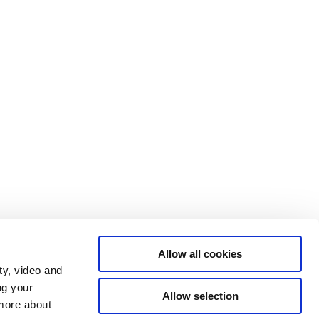
Allow all cookies
ty, video and
ng your
Allow selection
 more about