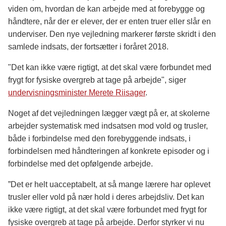
viden om, hvordan de kan arbejde med at forebygge og
håndtere, når der er elever, der er enten truer eller slår en
underviser. Den nye vejledning markerer første skridt i den
samlede indsats, der fortsætter i foråret 2018.
"Det kan ikke være rigtigt, at det skal være forbundet med
frygt for fysiske overgreb at tage på arbejde", siger
undervisningsminister Merete Riisager
.
Noget af det vejledningen lægger vægt på er, at skolerne
arbejder systematisk med indsatsen mod vold og trusler,
både i forbindelse med den forebyggende indsats, i
forbindelsen med håndteringen af konkrete episoder og i
forbindelse med det opfølgende arbejde.
”Det er helt uacceptabelt, at så mange lærere har oplevet
trusler eller vold på nær hold i deres arbejdsliv. Det kan
ikke være rigtigt, at det skal være forbundet med frygt for
fysiske overgreb at tage på arbejde. Derfor styrker vi nu