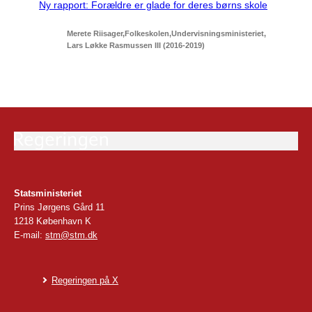
Ny rapport: Forældre er glade for deres børns skole
Merete Riisager
Folkeskolen
Undervisningsministeriet
Lars Løkke Rasmussen III (2016-2019)
Statsministeriet
Prins Jørgens Gård 11
1218 København K
E-mail:
stm@stm.dk
Regeringen på X