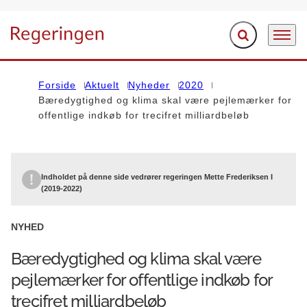
Fold søgefelt ud
Menu
Gå til forsiden
Forside
Aktuelt
Nyheder
2020
Bæredygtighed og klima skal være pejlemærker for
offentlige indkøb for trecifret milliardbeløb
Indholdet på denne side vedrører regeringen Mette Frederiksen I
(2019-2022)
NYHED
Bæredygtighed og klima skal være
pejlemærker for offentlige indkøb for
trecifret milliardbeløb