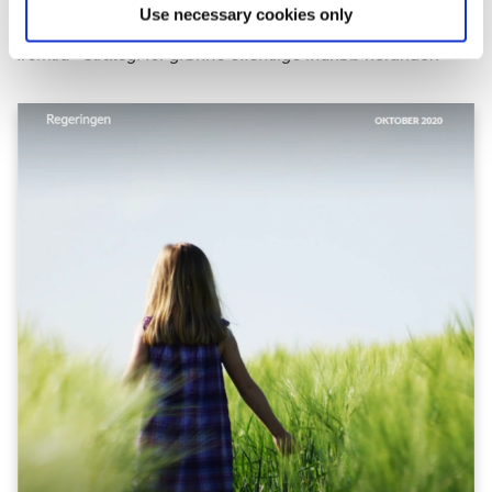
Use necessary cookies only
Download publikationen
Grønne indkøb for en grøn
fremtid - strategi for grønne offentlige indkøb
herunder: