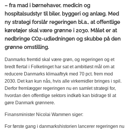
– fra mad i børnehaver, medicin og
hospitalsudstyr til biler, byggeri og anlæg. Med
ny strategi forslår regeringen bl.a., at offentlige
køretøjer skal være grønne i 2030. Målet er at
nedbringe CO2-udledningen og skubbe på den
grønne omstilling.
Danmarks fremtid skal være grøn, og regeringen og et
bredt flertal i Folketinget har sat et ambitiøst mål om at
reducere Danmarks klimaaftryk med 70 pct. frem mod
2030. Det kan kun nås, hvis alle virkemidler bringes i spil.
Derfor fremlægger regeringen nu en samlet strategi for,
hvordan den offentlige sektors indkøb kan bidrage til at
gøre Danmark grønnere.
Finansminister Nicolai Wammen siger:
For første gang i danmarkshistorien lancerer regeringen nu