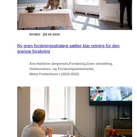
NYHED
28.09.2020
Ny grøn forskningsstrategi sætter klar retning for den
grønne forskning
Ane Halsboe-Jørgensen
Forskning
Grøn omstilling
Uddannelses- og Forskningsministeriet
Mette Frederiksen I (2019-2022)