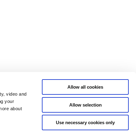
Allow all cookies
ty, video and
ng your
Allow selection
 more about
Use necessary cookies only
Tilgængelighedserklæring