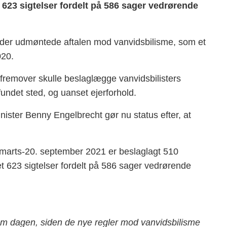
t 623 sigtelser fordelt på 586 sager vedrørende
ft, der udmøntede aftalen mod vanvidsbilisme, som et
020.
et fremover skulle beslaglægge vanvidsbilisters
fundet sted, og uanset ejerforhold.
ister Benny Engelbrecht gør nu status efter, at
31. marts-20. september 2021 er beslaglagt 510
tet 623 sigtelser fordelt på 586 sager vedrørende
r om dagen, siden de nye regler mod vanvidsbilisme