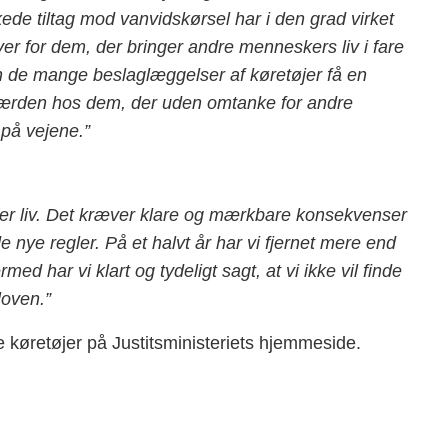
yrkede tiltag mod vanvidskørsel har i den grad virket
er for dem, der bringer andre menneskers liv i fare
n de mange beslaglæggelser af køretøjer få en
dfærden hos dem, der uden omtanke for andre
på vejene.”
dder liv. Det kræver klare og mærkbare konsekvenser
e nye regler. På et halvt år har vi fjernet mere end
med har vi klart og tydeligt sagt, at vi ikke vil finde
loven.”
køretøjer på Justitsministeriets hjemmeside.