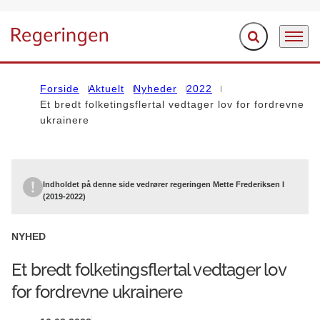
Fold søgefelt ud
Menu
Gå til forsiden
Forside
Aktuelt
Nyheder
2022
Et bredt folketingsflertal vedtager lov for fordrevne
ukrainere
Indholdet på denne side vedrører regeringen Mette Frederiksen I
(2019-2022)
NYHED
Et bredt folketingsflertal vedtager lov
for fordrevne ukrainere