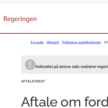
Gå til forsiden
Forside
Aktuelt
Tidligere publikationer
Af
Indholdet på denne side vedrører reger
AFTALETEKST
Aftale om ford