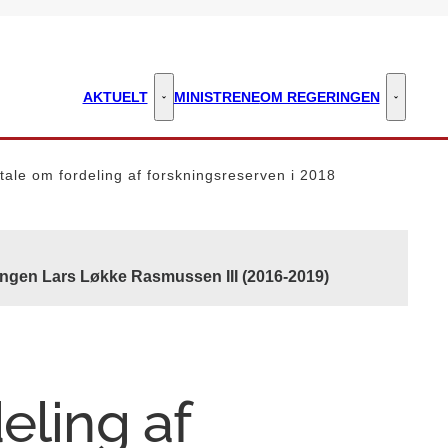
AKTUELT
MINISTRENE
OM REGERINGEN
Aktuelt - Flere links
Om regeri
tale om fordeling af forskningsreserven i 2018
ingen Lars Løkke Rasmussen III (2016-2019)
eling af