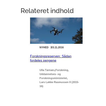
Relateret indhold
NYHED
03.11.2016
Forskningsreserven: Sådan
fordeles pengene
Ulla Tørnæs
Forskning
Uddannelses- og
Forskningsministeriet
Lars Løkke Rasmussen II (2015-
16)