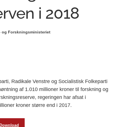
rven i 2018
 og Forskningsministeriet
rti, Radikale Venstre og Socialistisk Folkeparti
ntning af 1.010 millioner kroner til forskning og
skningsreserve, regeringen har afsat i
llioner kroner større end i 2017.
Download