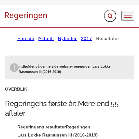
Fold søgefelt ud
Menu
Gå til forsiden
Forside
Aktuelt
Nyheder
2017
Resultater
Indholdet på denne side vedrører regeringen Lars Løkke
Rasmussen III (2016-2019)
OVERBLIK
Regeringens første år: Mere end 55
aftaler
Regeringens resultater
Regeringen
Lars Løkke Rasmussen III (2016-2019)