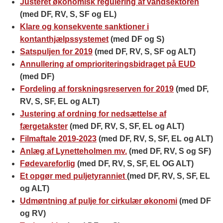
Justeret økonomisk regulering af vandsektoren
(med DF, RV, S, SF og EL)
Klare og konsekvente sanktioner i
kontanthjælpssystemet
(med DF og S)
Satspuljen for 2019
(med DF, RV, S, SF og ALT)
Annullering af omprioriteringsbidraget på EUD
(med DF)
Fordeling af forskningsreserven for 2019
(med DF,
RV, S, SF, EL og ALT)
Justering af ordning for nedsættelse af
færgetakster
(med DF, RV, S, SF, EL og ALT)
Filmaftale 2019-2023
(med DF, RV, S, SF, EL og ALT)
Anlæg af Lynetteholmen mv.
(med DF, RV, S og SF)
Fødevareforlig
(med DF, RV, S, SF, EL OG ALT)
Et opgør med puljetyranniet
(med DF, RV, S, SF, EL
og ALT)
Udmøntning af pulje for cirkulær økonomi
(med DF
og RV)