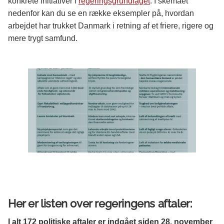
konkrete initiativer i
regeringsgrundlaget
. I skemaet
nedenfor kan du se en række eksempler på, hvordan
arbejdet har trukket Danmark i retning af et friere, rigere og
mere trygt samfund.
Her er listen over regeringens aftaler:
I alt 172 politiske aftaler er indgået siden 28. november