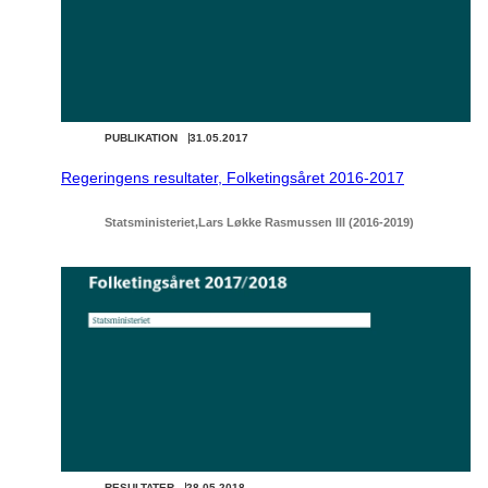
PUBLIKATION
31.05.2017
Regeringens resultater, Folketingsåret 2016-2017
Statsministeriet
Lars Løkke Rasmussen III (2016-2019)
RESULTATER
28.05.2018